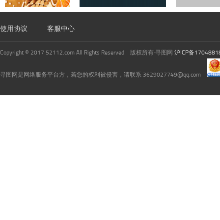
使用协议
客服中心
Copyright © 2017 52112.com All Rights Reserved 版权所有·寻图网
沪ICP备1704881
寻图网是网络服务平台方，若您的权利被侵害，请联系 3629027749@qq.com