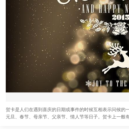
贺卡是人们在遇到喜庆的日期或事件的时候互相表示问候的
元旦、春节、母亲节、父亲节、情人节等日子。贺卡上一般