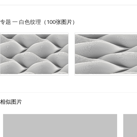
专题 一 白色纹理
（100张图片）
相似图片