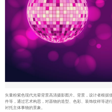
矢量粉紫色现代光晕背景高清摄影图片。背景，设计者根据
件等，通过艺术构思，对器物的造型、色彩、装饰纹样等进
衬托主体事物的景象。