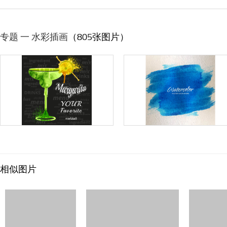
专题 一 水彩插画
（805张图片）
相似图片