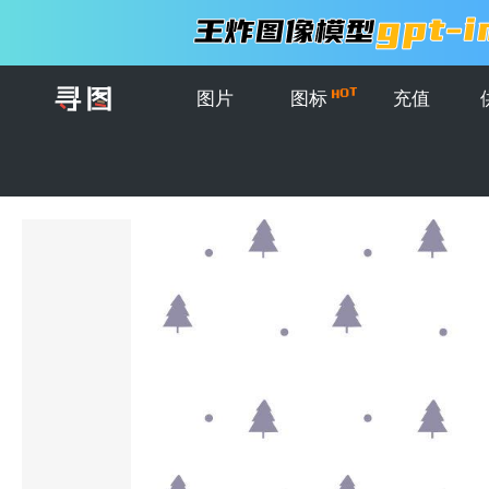
图片
图标
充值
首页
>
图片
>
插画
>
快乐的卡片装饰矢量