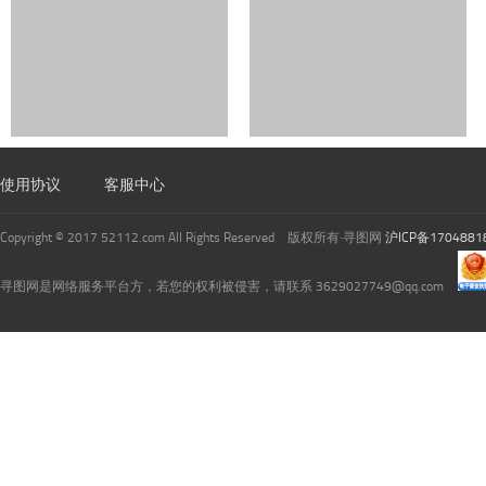
使用协议
客服中心
Copyright © 2017 52112.com All Rights Reserved 版权所有·寻图网
沪ICP备1704881
寻图网是网络服务平台方，若您的权利被侵害，请联系 3629027749@qq.com