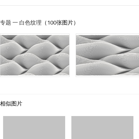
专题 一 白色纹理
（100张图片）
相似图片