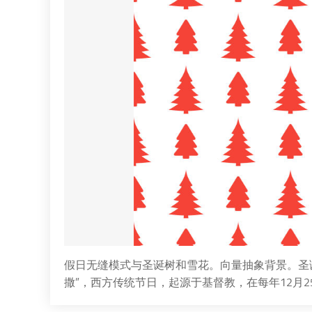
假日无缝模式与圣诞树和雪花。向量抽象背景。圣诞节
撒”，西方传统节日，起源于基督教，在每年12月2