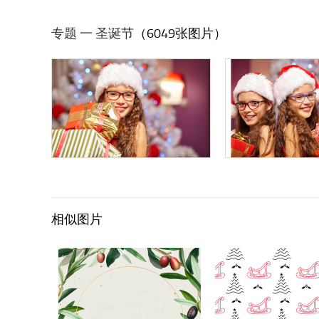
专题 一 圣诞节
（6049张图片）
相似图片