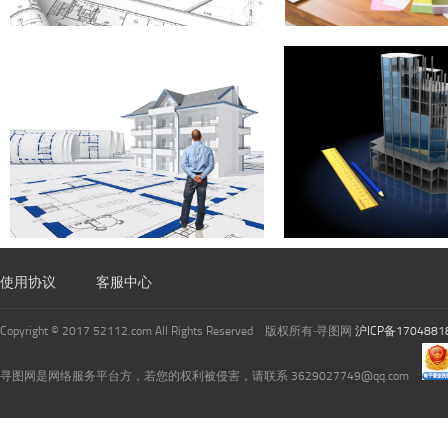
使用协议
客服中心
Copyright © 2017 52112.com All Rights Reserved 版权所有·寻图网
沪ICP备1704881
寻图网是网络服务平台方，若您的权利被侵害，请联系 3629027749@qq.com