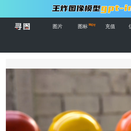
图片
图标
充值
首页
>
图片
>
创意放着建筑工人工具的桌子