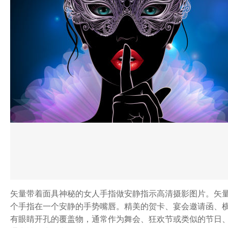
矢量带着面具神秘的女人手指做安静指示高清摄影图片。矢
个手指在一个安静的手势嘴唇。精美的贺卡、宴会邀请函、
有眼睛开孔的覆盖物，通常作为舞会、狂欢节或类似的节日、