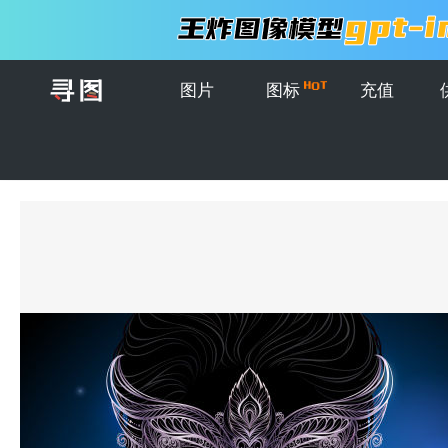
图片
图标
充值
首页
>
图片
>
插画
>
矢量带着面具神秘的女人手指做安静指示