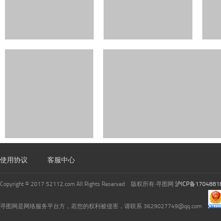
使用协议
客服中心
Copyright © 2017 52112.com All Rights Reserved 版权所有·寻图网
沪ICP备1704881
寻图网是网络服务平台方，若您的权利被侵害，请联系 3629027749@qq.com