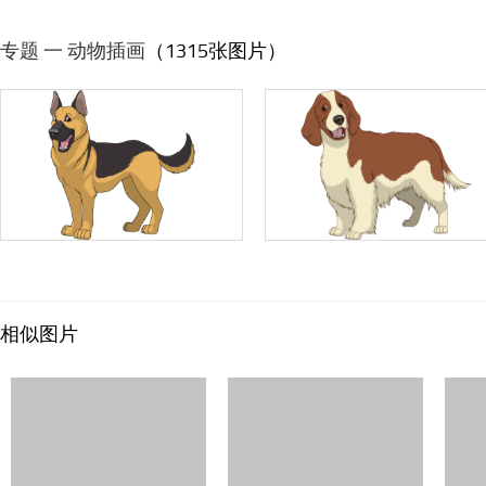
专题 一 动物插画
（1315张图片）
相似图片