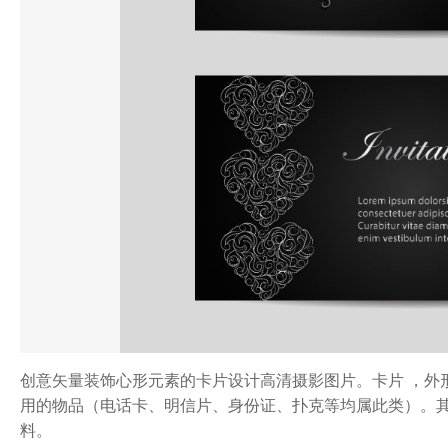
创意矢量装饰心形元素的卡片设计高清摄影图片。卡片 ，外
用的物品（电话卡、明信片、身份证、扑克等均属此类）。其
料。