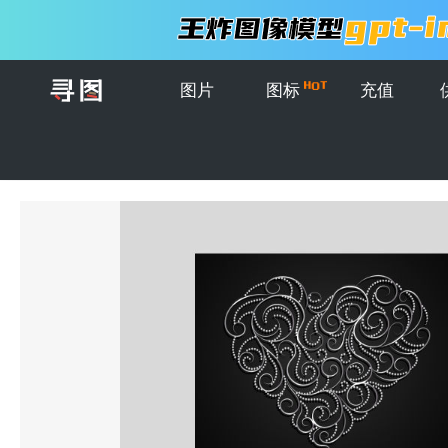
图片
图标
充值
首页
>
图片
>
模板
>
创意矢量装饰心形元素的卡片设计