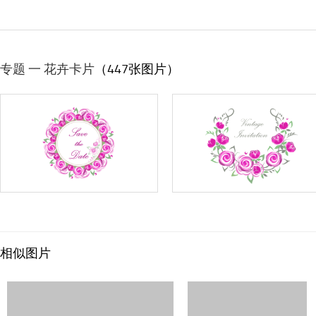
专题 一 花卉卡片
（447张图片）
相似图片