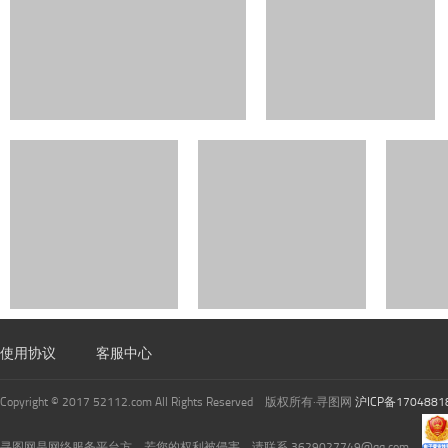
使用协议
客服中心
Copyright © 2017 52112.com All Rights Reserved 版权所有·寻图网
沪ICP备1704881
寻图网是网络服务平台方，若您的权利被侵害，请联系 3629027749@qq.com