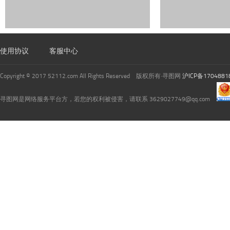
使用协议
客服中心
Copyright © 2017 52112.com All Rights Reserved 版权所有·寻图网
沪ICP备1704881
寻图网是网络服务平台方，若您的权利被侵害，请联系 3629027749@qq.com