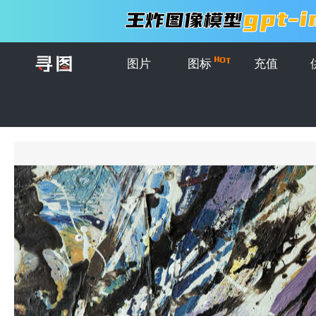
图片
图标
充值
首页
>
图片
>
插画
>
画布上的油画