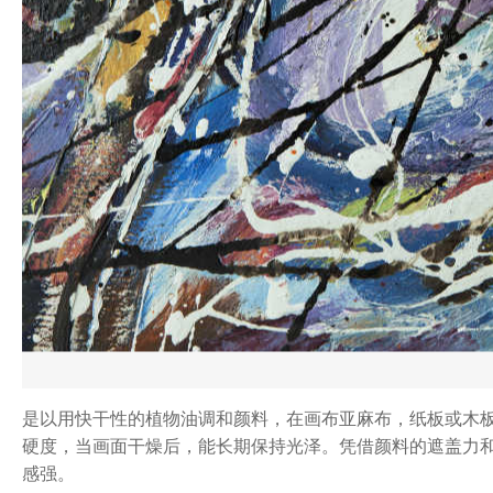
是以用快干性的植物油调和颜料，在画布亚麻布，纸板或木
硬度，当画面干燥后，能长期保持光泽。凭借颜料的遮盖力
感强。