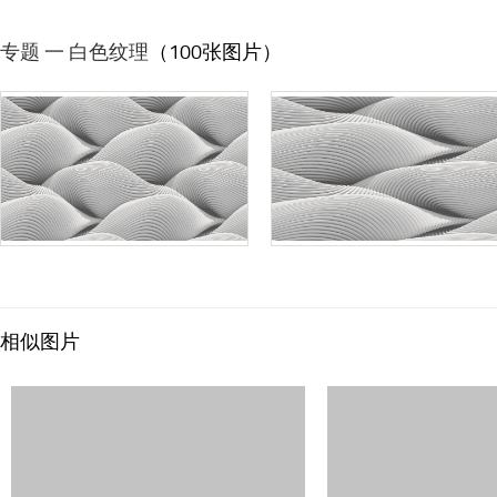
专题 一 白色纹理
（100张图片）
相似图片