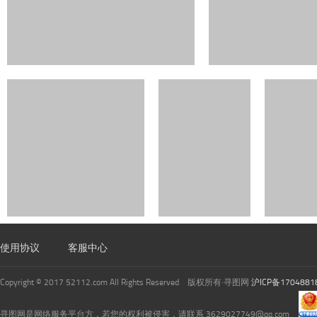
使用协议
客服中心
Copyright © 2017 52112.com All Rights Reserved 版权所有·寻图网
沪ICP备1704881
寻图网是网络服务平台方，若您的权利被侵害，请联系 3629027749@qq.com