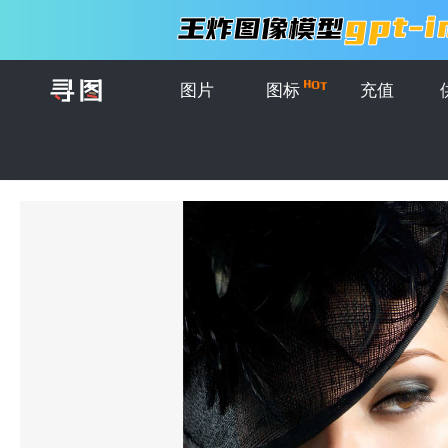
图片
图标
充值
首页
>
图片
>
创意图片
>
复古美女写真