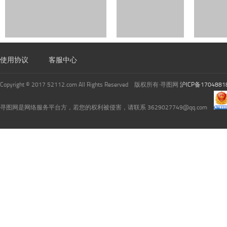
使用协议
客服中心
Copyright © 2017 52112.com All Rights Reserved 版权所有·寻图网
沪ICP备1704881
寻图网是网络服务平台方，若您的权利被侵害，请联系 3629027749@qq.com