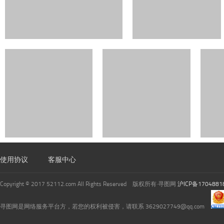
使用协议
客服中心
Copyright © 2017 52112.com All Rights Reserved 版权所有·寻图网
沪ICP备1704881
寻图网是网络服务平台方，若您的权利被侵害，请联系 3629027749@qq.com