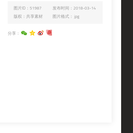
图片ID：
51987
发布时间：
2018-03-14
版权：
共享素材
图片格式：
jpg
分享：