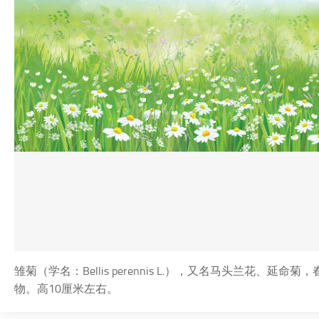
雏菊（学名：Bellis perennis L.），又名马头兰花
物。高10厘米左右。