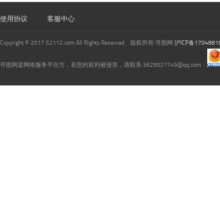
使用协议
客服中心
Copyright © 2017 52112.com All Rights Reserved 版权所有·寻图网
沪ICP备1704881
寻图网是网络服务平台方，若您的权利被侵害，请联系 3629027749@qq.com