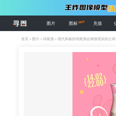
图片
图标
充值
首页
>
图片
>
鸡尾酒
>
现代风格的鸡尾酒会海报现实的公鸡