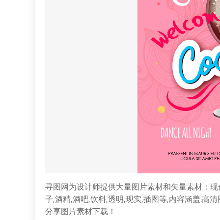
寻图网为设计师提供大量图片素材和矢量素材：现代
子,酒精,酒吧,饮料,透明,现实,插图等,内容涵盖
分享图片素材下载！