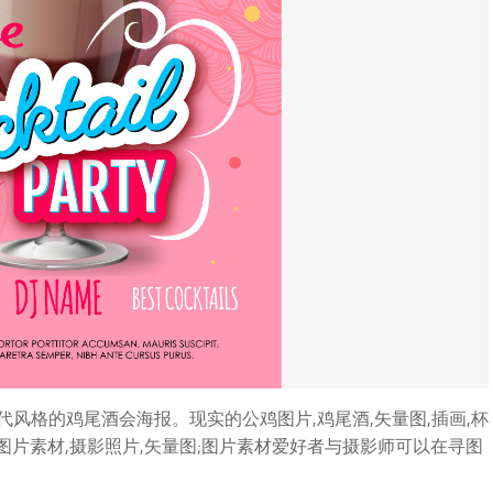
风格的鸡尾酒会海报。现实的公鸡图片,鸡尾酒,矢量图,插画,杯
:高清图片素材,摄影照片,矢量图;图片素材爱好者与摄影师可以在寻图