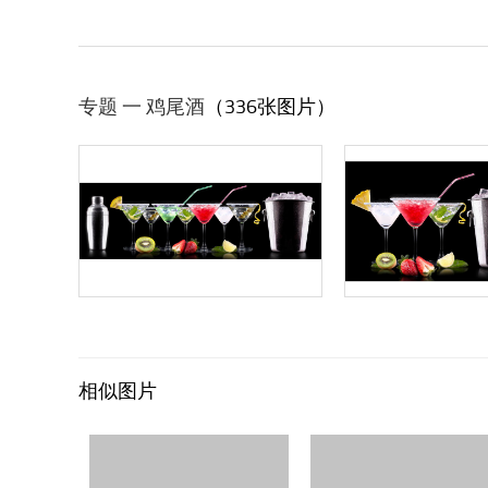
专题 一 鸡尾酒
（336张图片）
相似图片