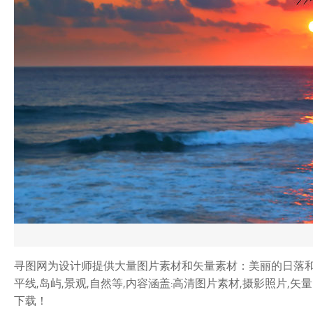
寻图网为设计师提供大量图片素材和矢量素材：美丽的日落和棕榈
平线,岛屿,景观,自然等,内容涵盖:高清图片素材,摄影照片
下载！