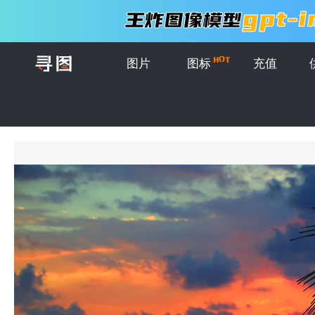
图片
图标
充值
首页
>
图片
>
创意图片
>
美丽的日落和棕榈叶