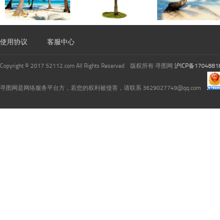
使用协议
客服中心
Copyright © 2017 52112.com All Rights Reserved 版权所有·寻图网
沪ICP备1704881
寻图网是网络服务平台方，若您的权利被侵害，请联系 3629027749@qq.com