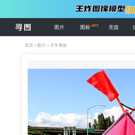
图片
图标
充值
首页
>
图片
>
卡车事故