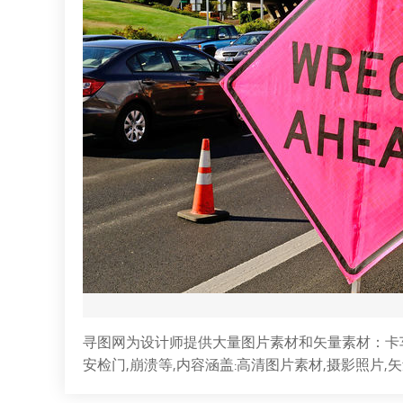
寻图网为设计师提供大量图片素材和矢量素材：卡车事故
安检门,崩溃等,内容涵盖:高清图片素材,摄影照片