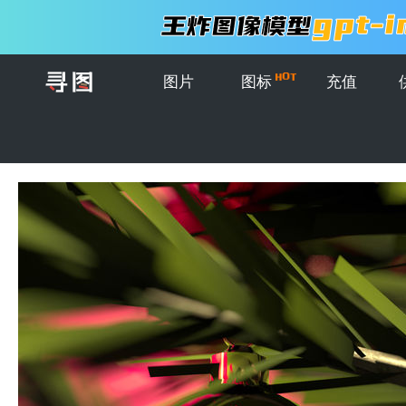
图片
图标
充值
首页
>
图片
>
圣诞节装饰