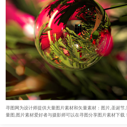
寻图网为设计师提供大量图片素材和矢量素材：图片,圣诞节,装
量图;图片素材爱好者与摄影师可以在寻图分享图片素材下载