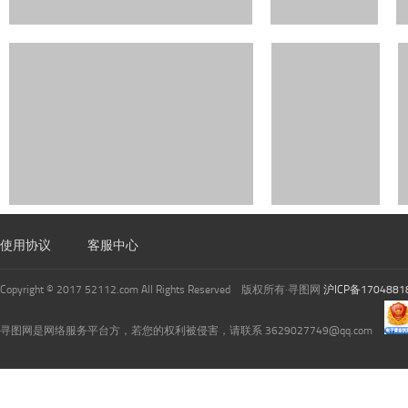
使用协议
客服中心
Copyright © 2017 52112.com All Rights Reserved 版权所有·寻图网
沪ICP备1704881
寻图网是网络服务平台方，若您的权利被侵害，请联系 3629027749@qq.com