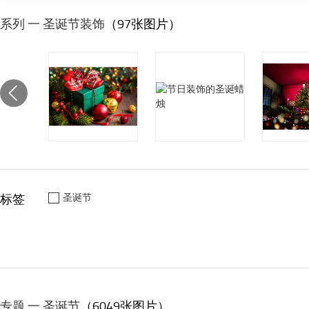
系列 一 圣诞节装饰
（97张图片）
标签
圣诞节
专题 一 圣诞节
（6049张图片）