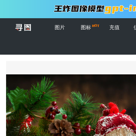
图片
图标
充值
首页
>
图片
>
雪人、圣诞礼物和木制甜食