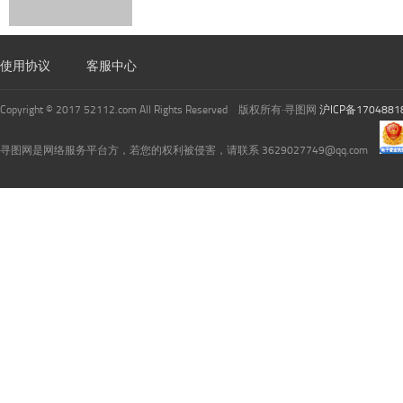
使用协议
客服中心
Copyright © 2017 52112.com All Rights Reserved 版权所有·寻图网
沪ICP备1704881
寻图网是网络服务平台方，若您的权利被侵害，请联系 3629027749@qq.com