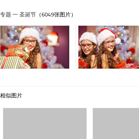
专题 一 圣诞节
（6049张图片）
相似图片