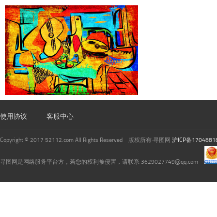
使用协议
客服中心
Copyright © 2017 52112.com All Rights Reserved 版权所有·寻图网
沪ICP备1704881
寻图网是网络服务平台方，若您的权利被侵害，请联系 3629027749@qq.com