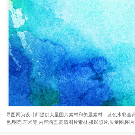
寻图网为设计师提供大量图片素材和矢量素材：蓝色水彩画背景。
色,明亮,艺术等,内容涵盖:高清图片素材,摄影照片,矢量图