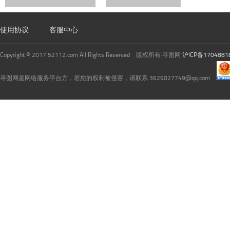
使用协议
客服中心
Copyright © 2017 52112.com All Rights Reserved 版权所有·寻图网
沪ICP备1704881
寻图网是网络服务平台方，若您的权利被侵害，请联系 3629027749@qq.com