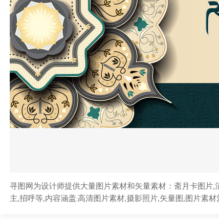
寻图网为设计师提供大量图片素材和矢量素材：斋月卡图片,清真寺
主,招呼等,内容涵盖:高清图片素材,摄影照片,矢量图;图片