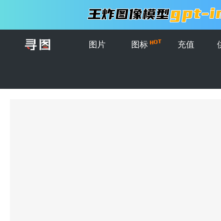
图片
图标
充值
首页
>
图片
>
插画
>
矢量卡通生物