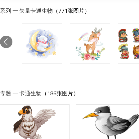
系列 一 矢量卡通生物
（771张图片）
专题 一 卡通生物
（186张图片）