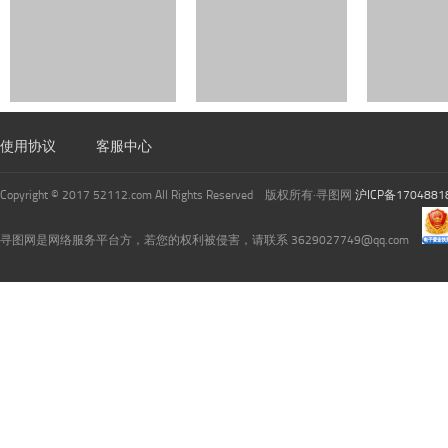
使用协议
客服中心
Copyright © 2017 52112.com All Rights Reserved 版权所有·寻图网
沪ICP备1704881
寻图网是网络服务平台方，若您的权利被侵害，请联系 3629027749@qq.com