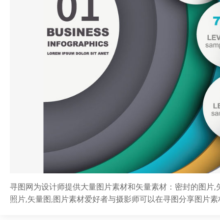
寻图网为设计师提供大量图片素材和矢量素材：密封的图片,矢量
照片,矢量图;图片素材爱好者与摄影师可以在寻图分享图片素