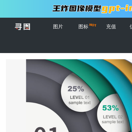
图片
图标
充值
首页
>
图片
>
模板
>
矢量信息图表设计元素