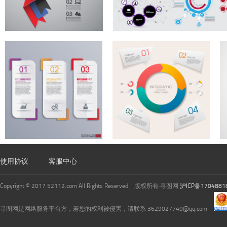
使用协议
客服中心
Copyright © 2017 52112.com All Rights Reserved 版权所有·寻图网
沪ICP备1704881
寻图网是网络服务平台方，若您的权利被侵害，请联系 3629027749@qq.com