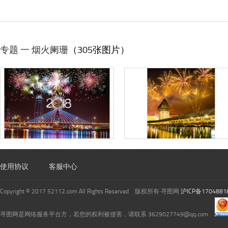
专题 一 烟火阑珊
（305张图片）
使用协议
客服中心
Copyright © 2017 52112.com All Rights Reserved 版权所有·寻图网
沪ICP备1704881
寻图网是网络服务平台方，若您的权利被侵害，请联系 3629027749@qq.com