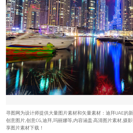
寻图网为设计师提供大量图片素材和矢量素材：迪拜UAE的新年烟
创意图片,创意CG,迪拜,玛丽娜等,内容涵盖:高清图片素材,
享图片素材下载！