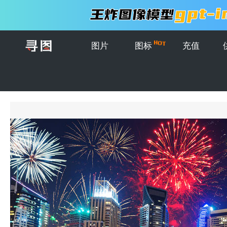
图片
图标
充值
首页
>
图片
>
创意图片
>
迪拜UAE的新年烟花汇演