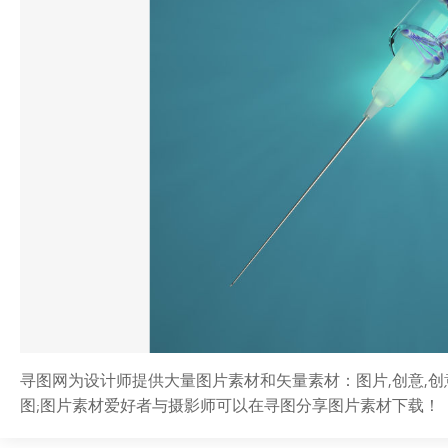
寻图网为设计师提供大量图片素材和矢量素材：图片,创意,创意
图;图片素材爱好者与摄影师可以在寻图分享图片素材下载！