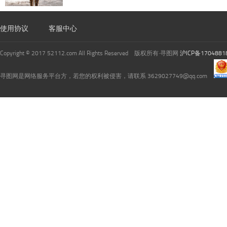
使用协议
客服中心
Copyright © 2017 52112.com All Rights Reserved 版权所有·寻图网
沪ICP备1704881
寻图网是网络服务平台方，若您的权利被侵害，请联系 3629027749@qq.com