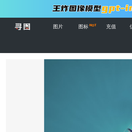
图片
图标
充值
首页
>
图片
>
创意CG
>
创意概念图片集