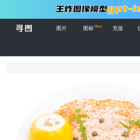
图片
图标
充值
首页
>
图片
>
美食集