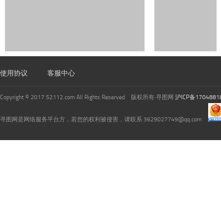
使用协议
客服中心
Copyright © 2017 52112.com All Rights Reserved 版权所有·寻图网
沪ICP备1704881
寻图网是网络服务平台方，若您的权利被侵害，请联系 3629027749@qq.com