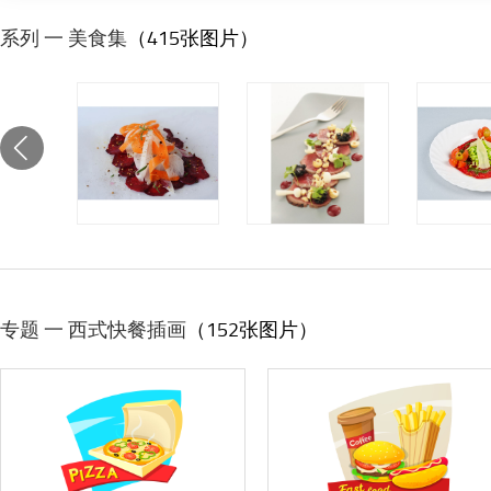
系列 一 美食集
（415张图片）
专题 一 西式快餐插画
（152张图片）