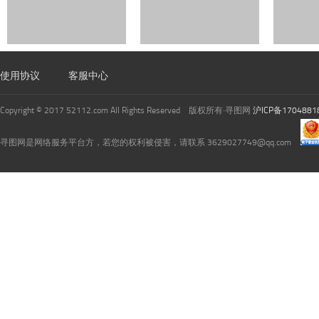
使用协议
客服中心
Copyright © 2017 52112.com All Rights Reserved 版权所有·寻图网
沪ICP备1704881
寻图网是网络服务平台方，若您的权利被侵害，请联系 3629027749@qq.com