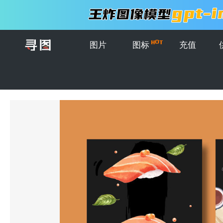
图片
图标
充值
首页
>
图片
>
模板
>
矢量寿司菜单设计