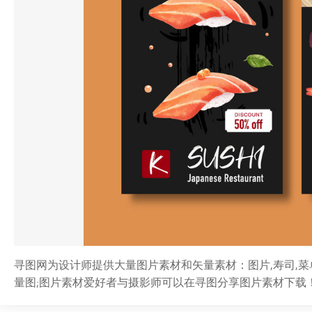
寻图网为设计师提供大量图片素材和矢量素材：图片,寿司,菜单
量图;图片素材爱好者与摄影师可以在寻图分享图片素材下载