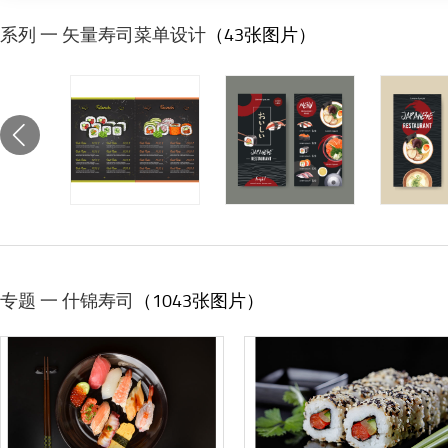
系列 一 矢量寿司菜单设计
（43张图片）
专题 一 什锦寿司
（1043张图片）