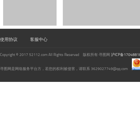
使用协议
客服中心
Copyright © 2017 52112.com All Rights Reserved 版权所有·寻图网
沪ICP备1704881
寻图网是网络服务平台方，若您的权利被侵害，请联系 3629027749@qq.com