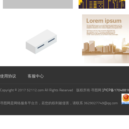
使用协议
客服中心
Copyright © 2017 52112.com All Rights Reserved 版权所有·寻图网
沪ICP备1704881
寻图网是网络服务平台方，若您的权利被侵害，请联系 3629027749@qq.com