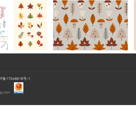
CP备17048818号-1
.com