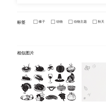
标签
橡子
动物
动物主题
秋天
相似图片