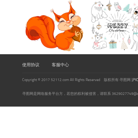
使用协议
客服中心
Copyright © 2017 52112.com All Rights Reserved 版权所有·寻图网
沪I
寻图网是网络服务平台方，若您的权利被侵害，请联系 3629027749@qq