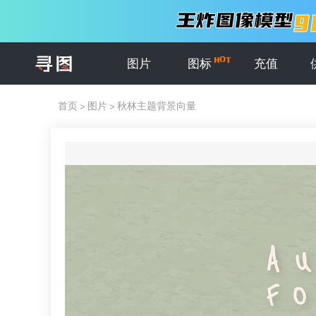
图片
图标
充值
首页
>
图片
>
秋林主题背景向量