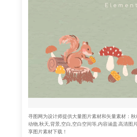
寻图网为设计师提供大量图片素材和矢量素材：秋林主
动物,秋天,背景,空白,空白空间等,内容涵盖:高清
享图片素材下载！