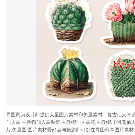
寻图网为设计师提供大量图片素材和矢量素材：复古仙人掌贴纸
仙人掌,主教帽仙人掌贴纸,主教帽仙人掌花,主教帽,毕肖普仙人
片,矢量图;图片素材爱好者与摄影师可以在寻图分享图片素材