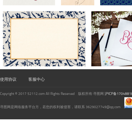
使用协议
客服中心
Copyright © 2017 52112.com All Rights Reserved 版权所有·寻图网
沪ICP备1704881
寻图网是网络服务平台方，若您的权利被侵害，请联系 3629027749@qq.com