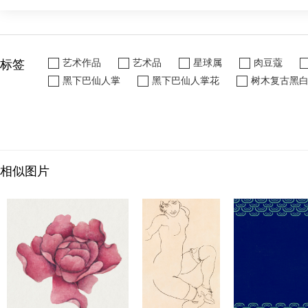
标签
艺术作品
艺术品
星球属
肉豆蔻
黑下巴仙人掌
黑下巴仙人掌花
树木复古黑
相似图片