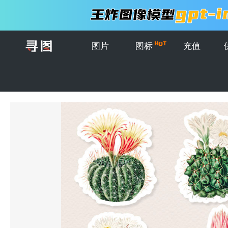
图片
图标
充值
首页
>
图片
>
复古仙人掌贴纸系列