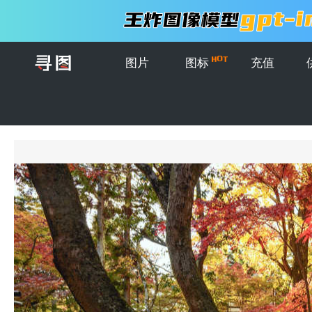
图片
图标
充值
首页
>
图片
>
创意图片
>
日本的秋天树叶