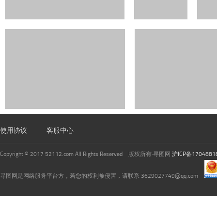
使用协议
客服中心
Copyright © 2017 52112.com All Rights Reserved 版权所有·寻图网
沪ICP备1704881
寻图网是网络服务平台方，若您的权利被侵害，请联系 3629027749@qq.com