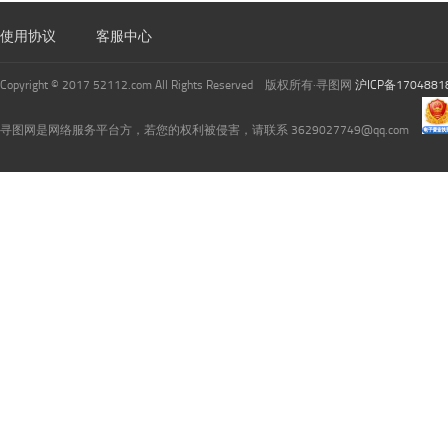
使用协议
客服中心
Copyright © 2017 52112.com All Rights Reserved 版权所有·寻图网
沪ICP备1704881
寻图网是网络服务平台方，若您的权利被侵害，请联系 3629027749@qq.com