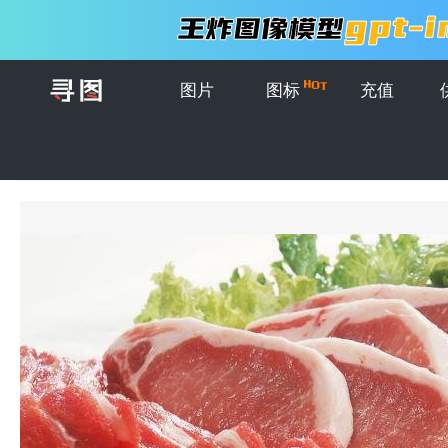
图片
图标
充值
首页
>
图片
>
创意图片
>
什锦生肉