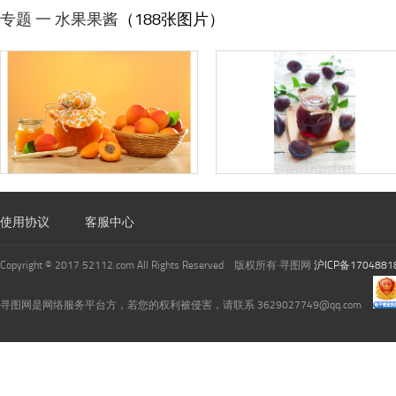
专题 一 水果果酱
（188张图片）
使用协议
客服中心
Copyright © 2017 52112.com All Rights Reserved 版权所有·寻图网
沪ICP备1704881
寻图网是网络服务平台方，若您的权利被侵害，请联系 3629027749@qq.com