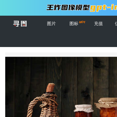
图片
图标
充值
首页
>
图片
>
创意图片
>
桌子上的新鲜水果和果酱