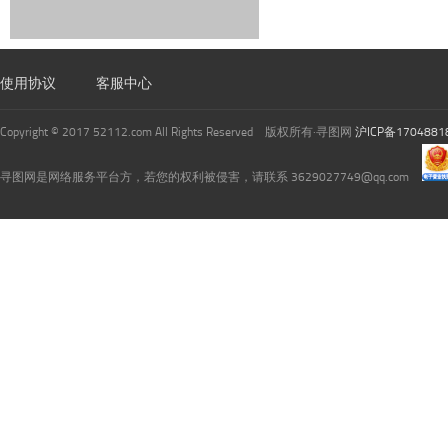
使用协议
客服中心
Copyright © 2017 52112.com All Rights Reserved 版权所有·寻图网
沪ICP备1704881
寻图网是网络服务平台方，若您的权利被侵害，请联系 3629027749@qq.com