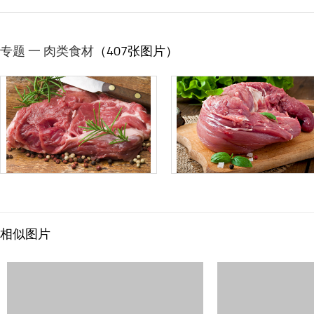
专题 一 肉类食材
（407张图片）
相似图片