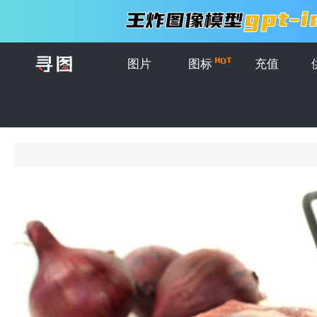
图片
图标
充值
首页
>
图片
>
创意图片
>
白色桌上的铁锅洋葱和白色盘子里的一块生肉