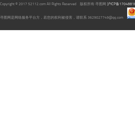
Copyright © 2017 52112.com All Rights Reserved 版权所有·寻图网
沪ICP备1704881
寻图网是网络服务平台方，若您的权利被侵害，请联系 3629027749@qq.com