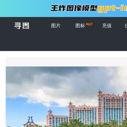
图片
图标
充值
首页
>
图片
>
创意图片
>
巴哈马河流和大厦建筑