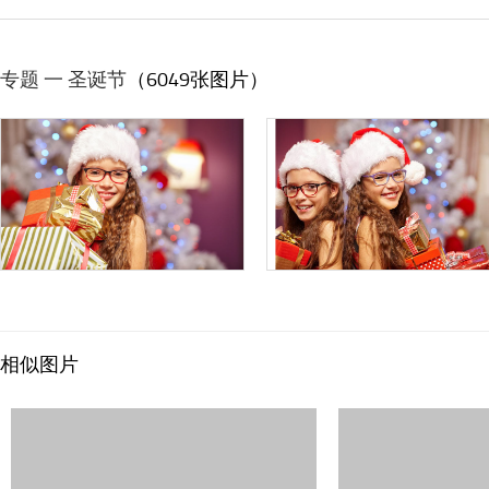
专题 一 圣诞节
（6049张图片）
相似图片