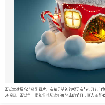
圣诞童话屋高清摄影图片。在精灵装饰的帽子在与打开的门
诞插画。圣诞节，是基督教纪念耶稣降生的节日，西方基督教