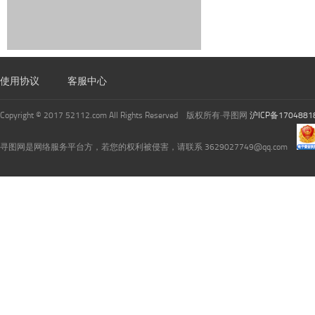
使用协议
客服中心
Copyright © 2017 52112.com All Rights Reserved 版权所有·寻图网
沪ICP备1704881
寻图网是网络服务平台方，若您的权利被侵害，请联系 3629027749@qq.com