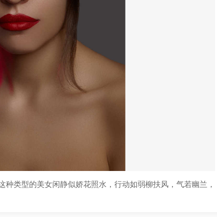
这种类型的美女闲静似娇花照水，行动如弱柳扶风，气若幽兰，