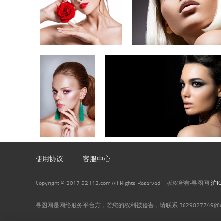
使用协议
客服中心
Copyright © 2017 52112.com All Rights Reserved 版权所有·寻图网
沪I
寻图网是网络服务平台方，若您的权利被侵害，请联系 3629027749@qq