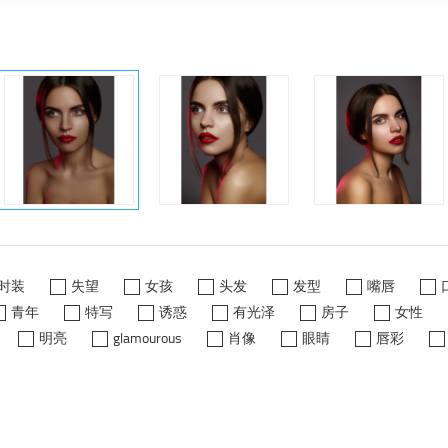
时装
失望
女孩
头发
发型
嘴唇
青年
特写
诱惑
有光泽
房子
女性
明亮
glamourous
肖像
眼睛
唇彩