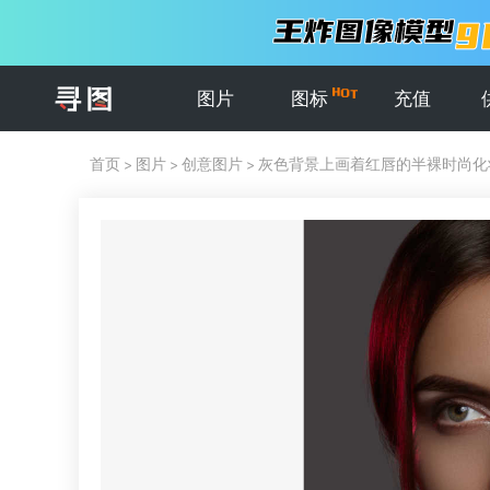
图片
图标
充值
首页
>
图片
>
创意图片
>
灰色背景上画着红唇的半裸时尚化