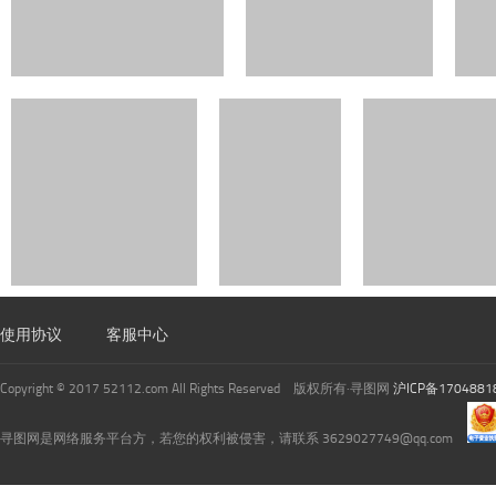
使用协议
客服中心
Copyright © 2017 52112.com All Rights Reserved 版权所有·寻图网
沪ICP备1704881
寻图网是网络服务平台方，若您的权利被侵害，请联系 3629027749@qq.com