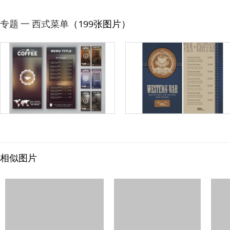
专题 一 西式菜单
（199张图片）
相似图片