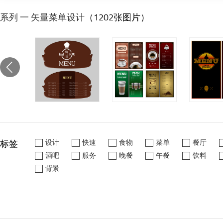
系列 一 矢量菜单设计
（1202张图片）
标签
设计
快速
食物
菜单
餐厅
酒吧
服务
晚餐
午餐
饮料
背景