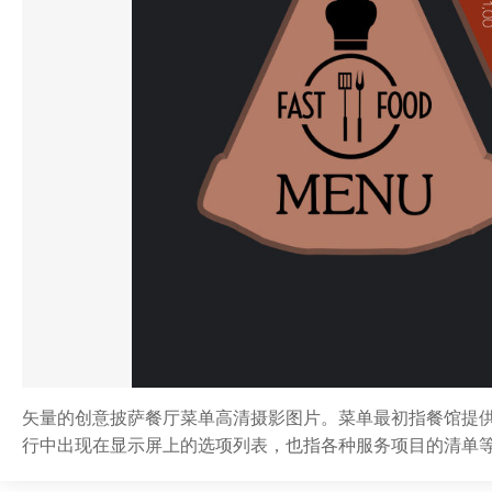
矢量的创意披萨餐厅菜单高清摄影图片。菜单最初指餐馆提
行中出现在显示屏上的选项列表，也指各种服务项目的清单