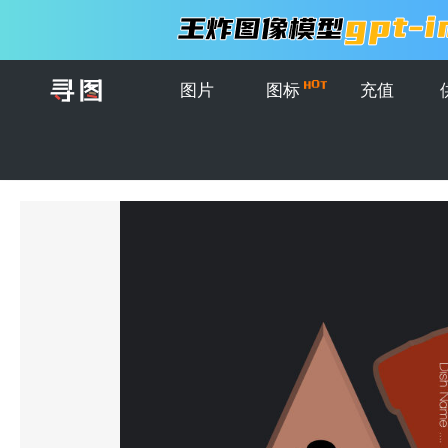
图片
图标
充值
首页
>
图片
>
模板
>
矢量的创意披萨餐厅菜单