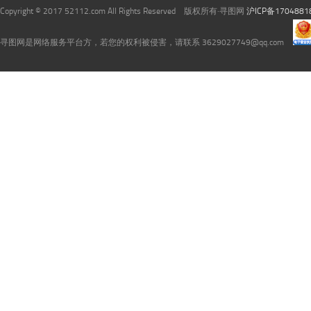
Copyright © 2017 52112.com All Rights Reserved 版权所有·寻图网
沪ICP备1704881
寻图网是网络服务平台方，若您的权利被侵害，请联系 3629027749@qq.com