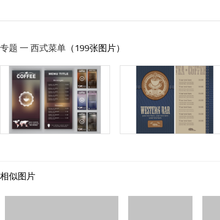
专题 一 西式菜单
（199张图片）
相似图片