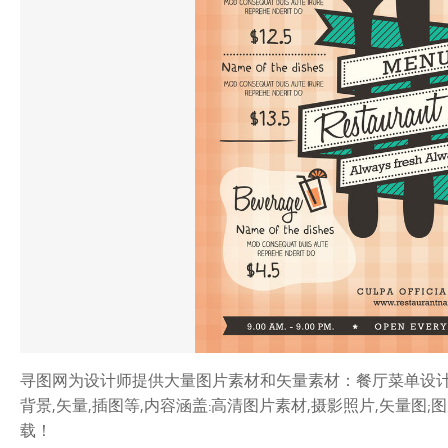
寻图网为设计师提供大量图片素材和矢量素材：餐厅菜单设计模板
背景,矢量,插图等,内容涵盖:高清图片素材,摄影照片,矢量
载！