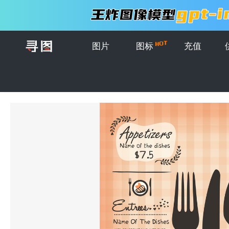
图片
图标
充值
首页
>
图片
>
菜单
>
餐厅菜单设计模板布局