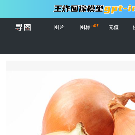
图片
图标
充值
首页
>
图片
>
创意图片
>
白色背景上切开的黄洋葱