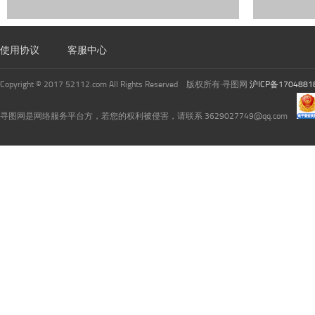
使用协议
客服中心
Copyright © 2017 52112.com All Rights Reserved 版权所有·寻图网
沪ICP备1704881
寻图网是网络服务平台方，若您的权利被侵害，请联系 3629027749@qq.com