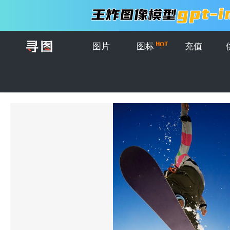
图片
图标
充值
首页
>
图片
>
创意图片
>
蓝色天空背景上的雪山上踩着滑雪板跳起来的