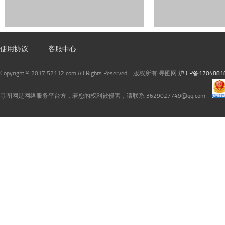
使用协议
客服中心
Copyright © 2017 52112.com All Rights Reserved 版权所有·寻图网
沪ICP备1704881
寻图网是网络服务平台方，若您的权利被侵害，请联系 3629027749@qq.com