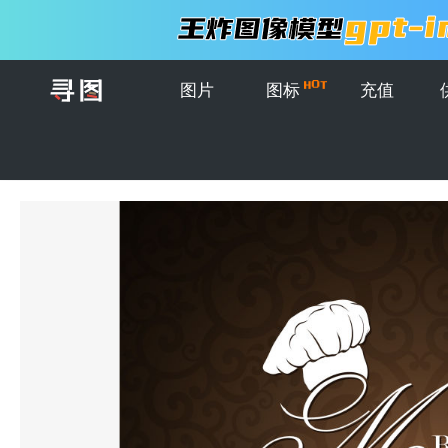
图片
图标
充值
首页
>
图片
>
模板
>
抽象餐厅菜单设计矢量