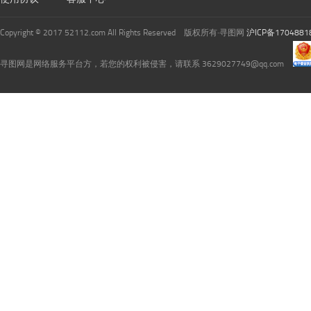
Copyright © 2017 52112.com All Rights Reserved 版权所有·寻图网
沪ICP备1704881
寻图网是网络服务平台方，若您的权利被侵害，请联系 3629027749@qq.com