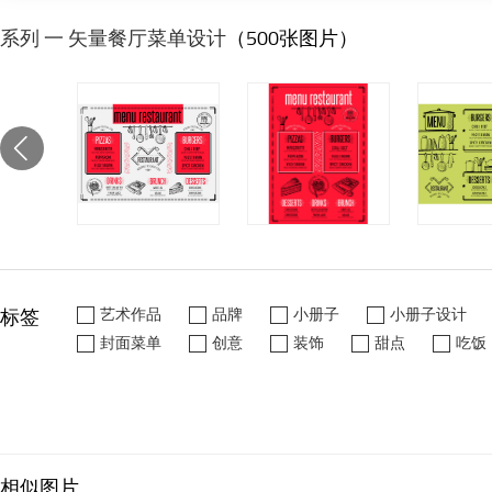
系列 一 矢量餐厅菜单设计
（500张图片）
标签
艺术作品
品牌
小册子
小册子设计
封面菜单
创意
装饰
甜点
吃饭
相似图片