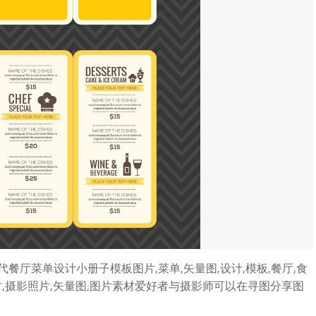
厅菜单设计小册子模板图片,菜单,矢量图,设计,模板,餐厅,食
素材,摄影照片,矢量图;图片素材爱好者与摄影师可以在寻图分享图