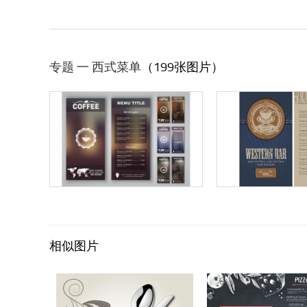
专题 一 西式菜单
（199张图片）
相似图片