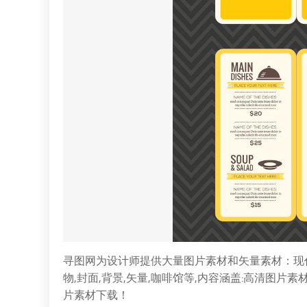
寻图网为设计师提供大量图片素材和矢量素材：现代餐
物,封面,背景,矢量,咖啡馆等,内容涵盖:高清图片
片素材下载！