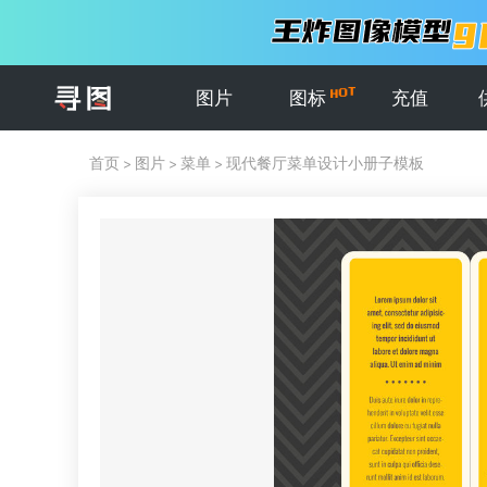
图片
图标
充值
首页
>
图片
>
菜单
>
现代餐厅菜单设计小册子模板